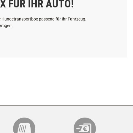
X FÜR IHR AUTO!
hre Hundetransportbox passend für Ihr Fahrzeug.
rtigen.
maximale Größe