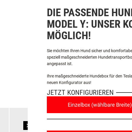
DIE PASSENDE HUN
MODEL Y: UNSER 
MÖGLICH!
Sie möchten Ihren Hund sicher und komfortabel
speziell maßgeschneiderten Hundetransportbox, 
angepasst ist.
Ihre maßgeschneiderte Hundebox für den Tesla M
neuen Konfigurator aus!
JETZT KONFIGURIEREN
Einzelbox (wählbare Breite)