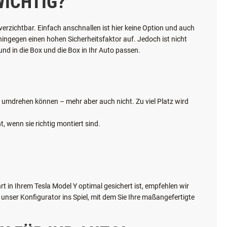
ICHTIG?
verzichtbar. Einfach anschnallen ist hier keine Option und auch
 hingegen einen hohen Sicherheitsfaktor auf. Jedoch ist nicht
nd in die Box und die Box in Ihr Auto passen.
ch umdrehen können – mehr aber auch nicht. Zu viel Platz wird
, wenn sie richtig montiert sind.
 in Ihrem Tesla Model Y optimal gesichert ist, empfehlen wir
nser Konfigurator ins Spiel, mit dem Sie Ihre maßangefertigte