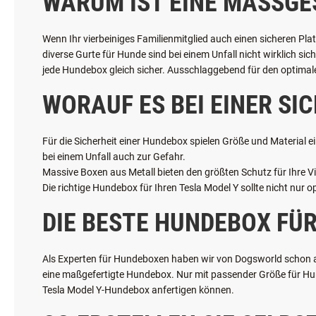
WARUM IST EINE MASSGE
Wenn Ihr vierbeiniges Familienmitglied auch einen sicheren Pla
diverse Gurte für Hunde sind bei einem Unfall nicht wirklich si
jede Hundebox gleich sicher. Ausschlaggebend für den optimalen
WORAUF ES BEI EINER S
Für die Sicherheit einer Hundebox spielen Größe und Material ei
bei einem Unfall auch zur Gefahr.
Massive Boxen aus Metall bieten den größten Schutz für Ihre Vie
Die richtige Hundebox für Ihren Tesla Model Y sollte nicht nur 
DIE BESTE HUNDEBOX FÜR
Als Experten für Hundeboxen haben wir von Dogsworld schon alle
eine maßgefertigte Hundebox. Nur mit passender Größe für Hund
Tesla Model Y-Hundebox anfertigen können.