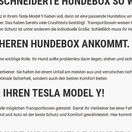
SCHNEIDERTE HUNDEBOX SO W
tz in Ihrem Tesla Model Y haben soll, dann ist eine passende Hundebox un
cher. Das haben bereits viele Crashtests bestätigt. Transportboxen weisen
 Schutz ist unter anderem die individuelle Größe. Schließlich muss Ihr Hu
ICHEREN HUNDEBOX ANKOMMT.
ne wichtige Rolle. Ihr Hund sollte problemlos darin liegen, stehen und si
rbeiner. Sie halten bei einem Unfall am meisten aus und verrutschen nicht
optimale Sicherheit, sondern auch den besten Komfort bieten.
 IHREN TESLA MODEL Y!
 möglichen Transportboxen getestet. Damit Ihr Vierbeiner bei einer Fahrt
 und Auto ist der beste Schutz und Komfort gewährleistet. Hier kommt u