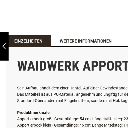
TRIXIE FELL-
FUTTERDUMMY
EINZELHEITEN
WEITERE INFORMATIONEN
ZURÜCK
WAIDWERK APPORT
Sein Aufbau ähnelt dem einer Hantel. Auf einer Gewindestange 
Das Mittelteil ist aus PU-Material, angenehm und ungiftig für 
Standard-Oberländern mit Flügelmuttern, sondern mit Holzkuge
Produktmerkmale
Apportierbock groß -
Gesamtlänge: 54 cm;
Länge Mittelsteg: 23
Apportierbock klein -
Gesamtlänge: 46 cm;
Länge Mittelsteg: 14