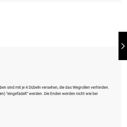
WAIDWERK
FÄHRTENSCHUH
WEITER
en sind mit je 4 Dübeln versehen, die das Wegrollen verhinden.
en) "eingefädelt" werden. Die Enden werden nicht wie bei