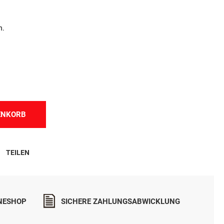
n.
ENKORB
TEILEN
INESHOP
SICHERE ZAHLUNGSABWICKLUNG