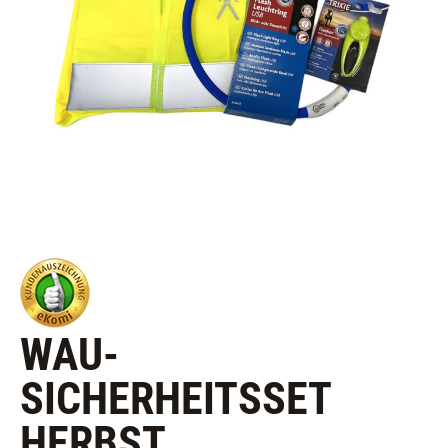
WAU-
SICHERHEITSSET
HERBST