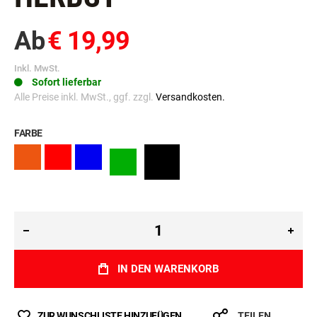
Ab
€ 19,99
Inkl. MwSt.
Sofort lieferbar
Alle Preise inkl. MwSt., ggf. zzgl.
Versandkosten.
FARBE
IN DEN WARENKORB
ZUR WUNSCHLISTE HINZUFÜGEN
TEILEN