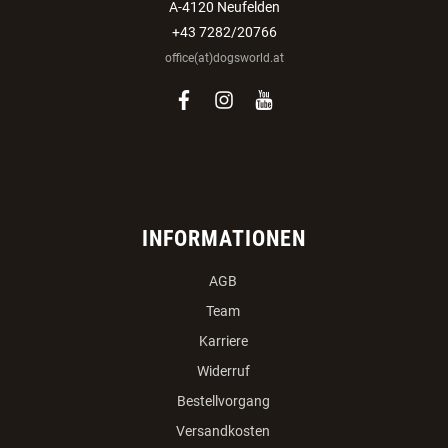
A-4120 Neufelden
+43 7282/20766
office(at)dogsworld.at
facebook
instagram
youtube
INFORMATIONEN
AGB
Team
Karriere
Widerruf
Bestellvorgang
Versandkosten