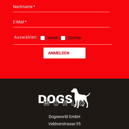
Auswählen:
Verein
Züchter
ANMELDEN
Dogsworld GmbH
Veldnerstrasse 55