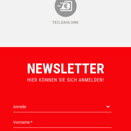
TEILZAHLUNG
NEWSLETTER
HIER KONNEN SIE SICH ANMELDEN!