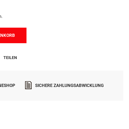
n.
ENKORB
TEILEN
INESHOP
SICHERE ZAHLUNGSABWICKLUNG