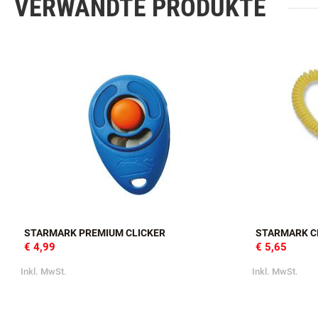
VERWANDTE PRODUKTE
STARMARK PREMIUM CLICKER
STARMARK C
€ 4,99
€ 5,65
Inkl. MwSt.
Inkl. MwSt.