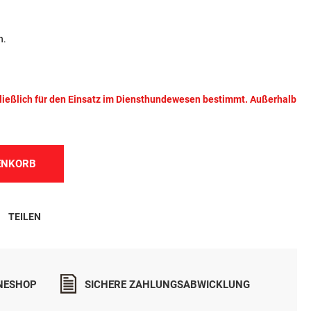
n.
hließlich für den Einsatz im Diensthundewesen bestimmt. Außerhalb
ENKORB
TEILEN
INESHOP
SICHERE ZAHLUNGSABWICKLUNG