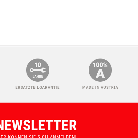
ERSATZTEILGARANTIE
MADE IN AUSTRIA
NEWSLETTER
IER KONNEN SIE SICH ANMELDEN!