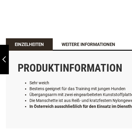
EINZELHEITEN
WEITERE INFORMATIONEN
JHS TECHNIKARM
AUS NYLCOTT
PRODUKTINFORMATION
ZURÜCK
Sehr weich
Bestens geeignet für das Training mit jungen Hunden
Übergangsarm mit zwei eingearbeiteten Kunststoffplatt
Die Manschette ist aus Reiß- und kratzfestem Nylongew
In Österreich ausschließlich für den Einsatz im Dien