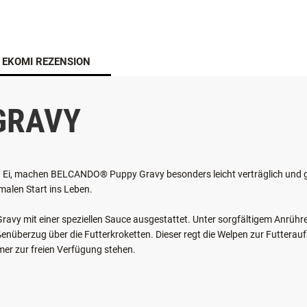
EKOMI REZENSION
GRAVY
und Ei, machen BELCANDO® Puppy Gravy besonders leicht verträglich und 
malen Start ins Leben.
vy mit einer speziellen Sauce ausgestattet. Unter sorgfältigem Anrüh
oßenüberzug über die Futterkroketten. Dieser regt die Welpen zur Futt
mer zur freien Verfügung stehen.