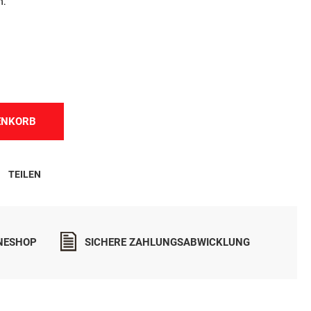
n.
ENKORB
TEILEN
INESHOP
SICHERE ZAHLUNGSABWICKLUNG