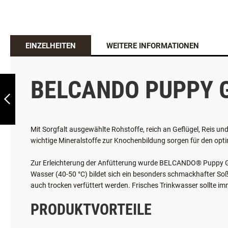
EINZELHEITEN
WEITERE INFORMATIONEN
BELCANDO®
JUNIOR MAXI
BELCANDO PUPPY 
ZURÜCK
Mit Sorgfalt ausgewählte Rohstoffe, reich an Geflügel, Reis 
wichtige Mineralstoffe zur Knochenbildung sorgen für den opti
Zur Erleichterung der Anfütterung wurde BELCANDO® Puppy Gra
Wasser (40-50 °C) bildet sich ein besonders schmackhafter S
auch trocken verfüttert werden. Frisches Trinkwasser sollte im