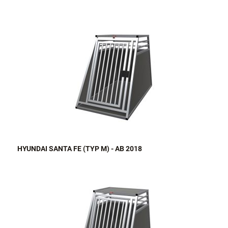
HYUNDAI SANTA FE (TYP M) - AB 2018