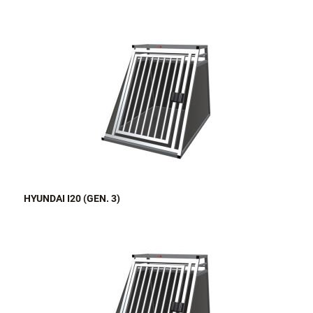
HYUNDAI I20 (GEN. 3)