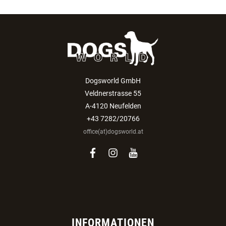
Dogsworld GmbH
Veldnerstrasse 55
A-4120 Neufelden
+43 7282/20766
office(at)dogsworld.at
facebook
instagram
youtube
INFORMATIONEN