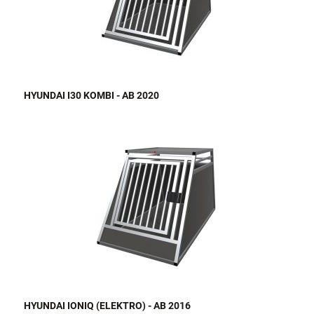
HYUNDAI I30 KOMBI - AB 2020
HYUNDAI IONIQ (ELEKTRO) - AB 2016