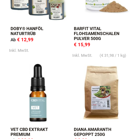
DOBY® HANFÖL
BARFIT VITAL
NATURTRÜB
FLOHSAMENSCHALEN
PULVER 500G
€ 12,99
Ab
€ 15,99
Inkl. MwSt.
Inkl. MwSt.
(
€ 31,98
/ 1 kg)
VET CBD EXTRAKT
DIANA AMARANTH
PREMIUM
GEPOPPT 250G