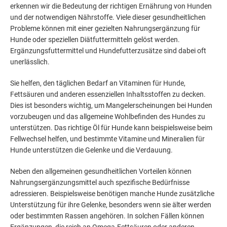
erkennen wir die Bedeutung der richtigen Ernährung von Hunden
und der notwendigen Nährstoffe. Viele dieser gesundheitlichen
Probleme können mit einer gezielten Nahrungsergänzung für
Hunde oder speziellen Diätfuttermitteln gelöst werden.
Ergänzungsfuttermittel und Hundefutterzusätze sind dabei oft
unerlässlich.
Sie helfen, den täglichen Bedarf an Vitaminen für Hunde,
Fettsäuren und anderen essenziellen Inhaltsstoffen zu decken.
Dies ist besonders wichtig, um Mangelerscheinungen bei Hunden
vorzubeugen und das allgemeine Wohlbefinden des Hundes zu
unterstützen. Das richtige Öl für Hunde kann beispielsweise beim
Fellwechsel helfen, und bestimmte Vitamine und Mineralien für
Hunde unterstützen die Gelenke und die Verdauung.
Neben den allgemeinen gesundheitlichen Vorteilen können
Nahrungsergänzungsmittel auch spezifische Bedürfnisse
adressieren. Beispielsweise benötigen manche Hunde zusätzliche
Unterstützung für ihre Gelenke, besonders wenn sie älter werden
oder bestimmten Rassen angehören. In solchen Fällen können
Ergänzungen, die reich an Omega-Fettsäuren oder anderen