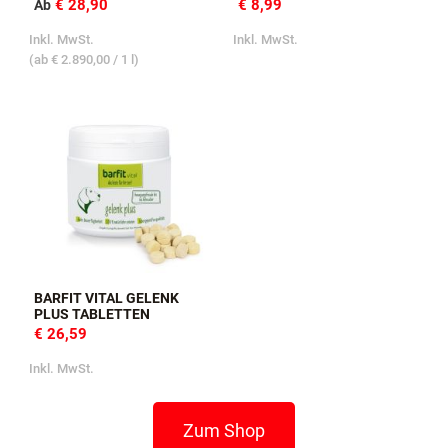
€ 28,90
€ 8,99
Ab
Inkl. MwSt.
Inkl. MwSt.
(ab
€ 2.890,00
/ 1 l)
BARFIT VITAL GELENK
PLUS TABLETTEN
€ 26,59
Inkl. MwSt.
Zum Shop