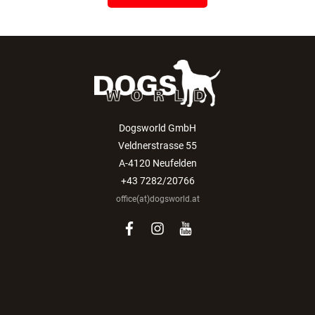
Dogsworld GmbH
Veldnerstrasse 55
A-4120 Neufelden
+43 7282/20766
office(at)dogsworld.at
facebook
instagram
youtube