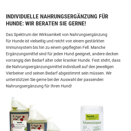
INDIVIDUELLE NAHRUNGSERGÄNZUNG FÜR
HUNDE: WIR BERATEN SIE GERNE!
Das Spektrum der Wirksamkeit von Nahrungsergänzung
für
Hunde
ist vielseitig und reicht von einem gestärkten
Immunsystem bis hin zu einem gepflegten Fell. Manche
Ergänzungsmittel sind für jede
n Hund
geeignet, andere decken
vorrangig den Bedarf alter oder kranker
Hunde
. Fest steht, dass
die Nahrungsergänzungsmittel individuell auf den jeweiligen
Vierbeiner und seinen Bedarf abgestimmt sein müssen. Wir
unterstützen Sie gerne bei der Auswahl der passenden
Nahrungsergänzung für Ihre
n Hund
!